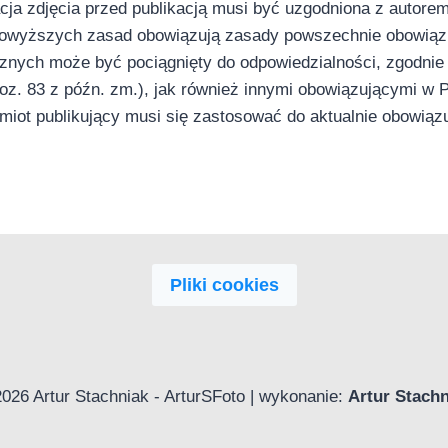
cja zdjęcia przed publikacją musi być uzgodniona z autorem
 powyższych zasad obowiązują zasady powszechnie obowiąz
nych może być pociągnięty do odpowiedzialności, zgodnie 
poz. 83 z późn. zm.), jak również innymi obowiązującymi w 
ot publikujący musi się zastosować do aktualnie obowiąz
Pliki cookies
026 Artur Stachniak - ArturSFoto | wykonanie:
Artur Stachn