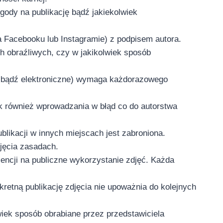
gody na publikację bądź jakiekolwiek
 Facebooku lub Instagramie) z podpisem autora.
 obraźliwych, czy w jakikolwiek sposób
ne bądź elektroniczne) wymaga każdorazowego
ak również wprowadzania w błąd co do autorstwa
likacji w innych miejscach jest zabroniona.
jęcia zasadach.
cencji na publiczne wykorzystanie zdjęć. Każda
etną publikację zdjęcia nie upoważnia do kolejnych
iek sposób obrabiane przez przedstawiciela