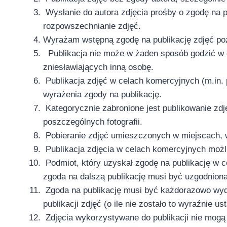
Wysłanie do autora zdjęcia prośby o zgodę na pu
rozpowszechnianie zdjęć.
Wyrażam wstępną zgodę na publikację zdjęć po
Publikacja nie może w żaden sposób godzić w d
zniesławiających inną osobę.
Publikacja zdjęć w celach komercyjnych (m.in.
wyrażenia zgody na publikację.
Kategorycznie zabronione jest publikowanie zdj
poszczególnych fotografii.
Pobieranie zdjęć umieszczonych w miejscach, w 
Publikacja zdjęcia w celach komercyjnych możl
Podmiot, który uzyskał zgodę na publikację w c
zgoda na dalszą publikację musi być uzgodnion
Zgoda na publikację musi być każdorazowo wyda
publikacji zdjęć (o ile nie zostało to wyraźnie u
Zdjęcia wykorzystywane do publikacji nie mogą 